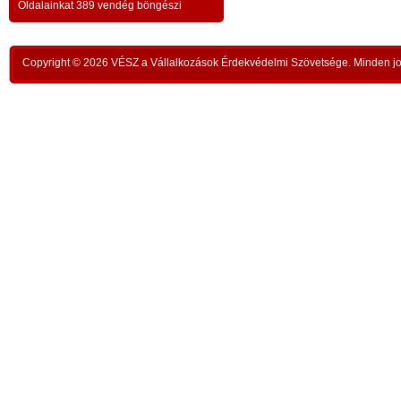
a testvériség-haladvány; -
-
Oldalainkat 389 vendég böngészi
,
ipar
az anatómiai testvériség:
testvériség a
-
kong
k
órai
szükségletek és a fejlődés szintjén
; -
n
Copyright © 2026 VÉSZ a Vállalkozások Érdekvédelmi Szövetsége. Minden jog
rom
a
az idői testvériség:
a kortársak
-
lelk
sorsközössége –
bűnt
z
len
A KIEGYENLÍTÉS
,
ors
i
- a
hiány
állapotának kiegyenlítése a
rabl
y
gazdaság alapmozdulata –
a f
t
köv
-
modell a szociális világválság
álla
kezelésére:
A szomjazás és éhezés
,
Aki 
végérvényes felszámolása a Földön
t
mell
a természetgazdasági
i
kere
potenciálérték kiegyenlítése által -
s
Ez t