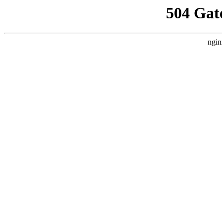
504 Gat
ngin